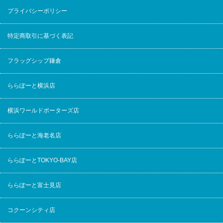
プライバシーポリシー
特定商取引に基づく表記
フラッグシップ鎌倉
ららぽーと横浜店
横浜ワールドポーターズ店
ららぽーと海老名店
ららぽーとTOKYO-BAY店
ららぽーと富士見店
コクーンシティ店