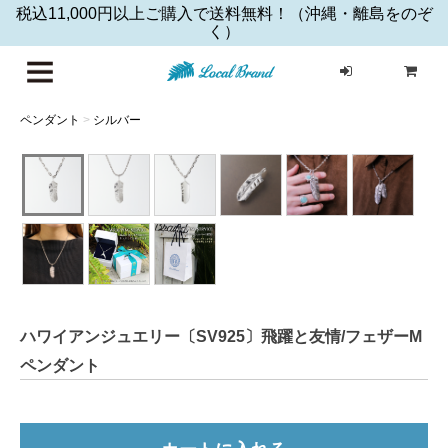
税込11,000円以上ご購入で送料無料！（沖縄・離島をのぞ
く）
ハワイア
ペンダント
>
シルバー
ハワイアンジュエリー〔SV925〕飛躍と友情/フェザーM
ペンダント