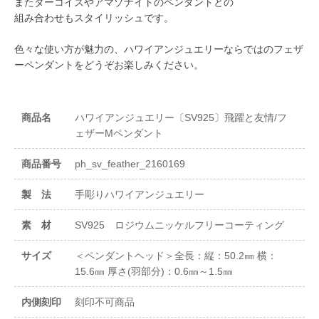
またターコイズやアマゾナイトのペンダントとの
組み合わせもスタイリッシュです。
色々な使い方が魅力の、ハワイアンジュエリーならではのフェザ
ーペンダントをどうぞお楽しみください。
商品名
ハワイアンジュエリー〔SV925〕飛躍と友情/フ
ェザーMペンダント
商品番号
ph_sv_feather_2160169
製 法
手彫りハワイアンジュエリー
素 材
SV925 ロジウムニッケルフリーコーティング
サイズ
＜ペンダントヘッド＞全長：縦：50.2㎜ 横：
15.6㎜ 厚さ(羽部分)：0.6㎜～1.5㎜
内側刻印
刻印不可商品