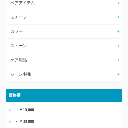
ペアアイテム
モチーフ
カラー
ストーン
ケア用品
シーン/特集
価格帯
～￥10,000
～￥30,000