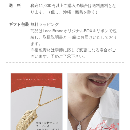
送 料
税込11,000円以上ご購入の場合は送料無料とな
ります。（但し、沖縄・離島を除く）
ギフト包装
無料ラッピング
商品はLocalBrandオリジナルBOX＆リボンで包
装し、取扱説明書と 一緒にお届けいたしており
ます。
※梱包資材は季節に応じて変更になる場合がご
ざいます、予めご了承下さい。