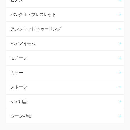
ピアス
バングル・ブレスレット
アンクレット/トゥーリング
ペアアイテム
モチーフ
カラー
ストーン
ケア用品
シーン/特集