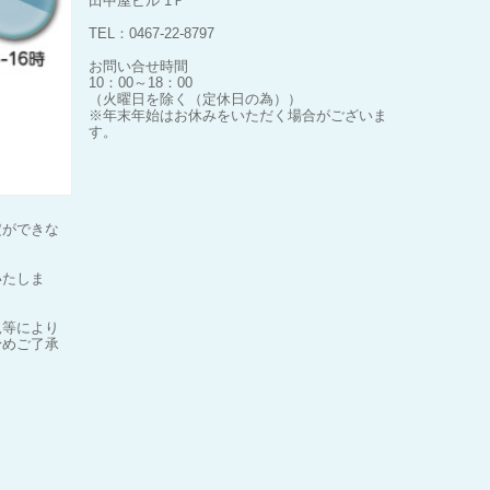
田中屋ビル 1Ｆ
TEL：0467-22-8797
お問い合せ時間
10：00～18：00
（火曜日を除く（定休日の為））
※年末年始はお休みをいただく場合がございま
す。
定ができな
いたしま
況等により
予めご了承