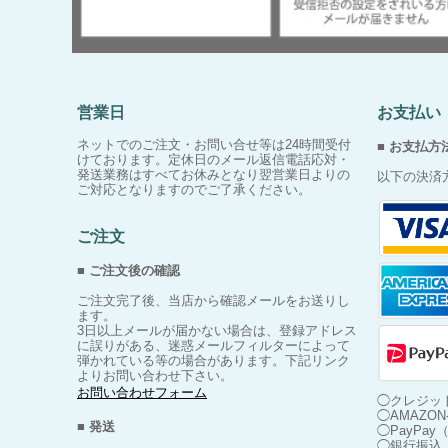
営業日
お支払い
ネットでのご注文・お問い合せ等は24時間受付
■ お支払方
けております。定休日のメール返信電話応対・
発送業務はすべてお休みとなり翌営業日よりの
以下の決済
ご対応となりますのでご了承ください。
ご注文
■ ご注文後の確認
ご注文完了後、当店から確認メールをお送りし
ます。
3日以上メールが届かない場合は、登録アドレス
に誤りがある、迷惑メールフィルターによって
弾かれている等の場合があります。下記リンク
よりお問い合わせ下さい。
お問い合わせフォーム
◯クレジッ
◯AMAZO
■ 発送
◯PayPa
◯銀行振込