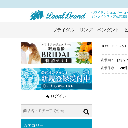
ハワイアンジュエリー ロ
オンラインストア公式通
ブライダル
リング
ペンダント
HOME
>
アンクレ
表示順：
おすす
表示件数：
20件
ログイン
カテゴリー