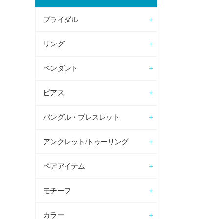
ブライダル
リング
ペンダント
ピアス
バングル・ブレスレット
アンクレット/トゥーリング
ペアアイテム
モチーフ
カラー