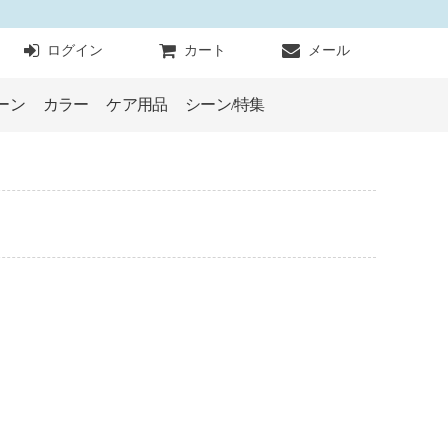
）
トア公式通販
ログイン
カート
メール
ーン
カラー
ケア用品
シーン/特集