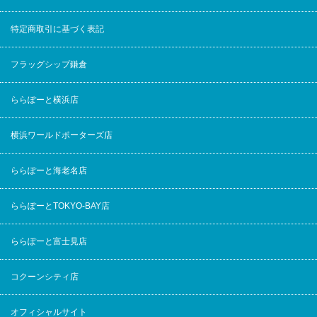
特定商取引に基づく表記
フラッグシップ鎌倉
ららぽーと横浜店
横浜ワールドポーターズ店
ららぽーと海老名店
ららぽーとTOKYO-BAY店
ららぽーと富士見店
コクーンシティ店
オフィシャルサイト