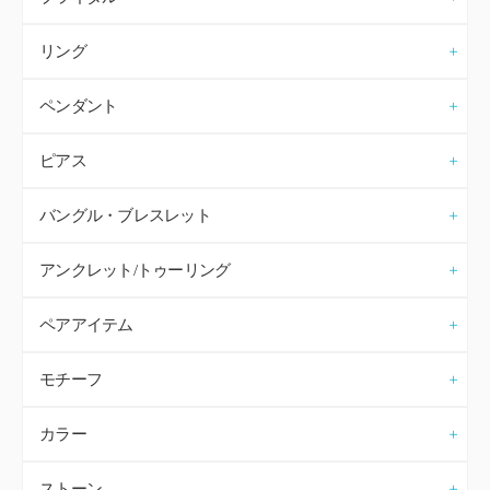
リング
ペンダント
ピアス
バングル・ブレスレット
アンクレット/トゥーリング
ペアアイテム
モチーフ
カラー
ストーン