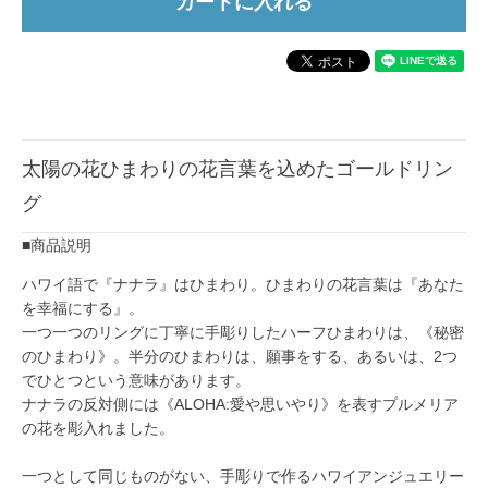
太陽の花ひまわりの花言葉を込めたゴールドリン
グ
■商品説明
ハワイ語で『ナナラ』はひまわり。ひまわりの花言葉は『あなた
を幸福にする』。
一つ一つのリングに丁寧に手彫りしたハーフひまわりは、《秘密
のひまわり》。半分のひまわりは、願事をする、あるいは、2つ
でひとつという意味があります。
ナナラの反対側には《ALOHA:愛や思いやり》を表すプルメリア
の花を彫入れました。
一つとして同じものがない、手彫りで作るハワイアンジュエリー