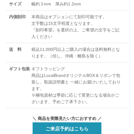
サイズ
幅約３mm 厚み約1.2mm
内側刻印
本商品はオプションにて刻印可能です。
文字数は15文字程度となります。
『刻印希望』を選択の上、ご希望の文字をご記
入ください
送 料
税込11,000円以上ご購入の場合は送料無料とな
ります。（但し、沖縄・離島を除く）
ギフト包装
ギフトラッピング
商品はLocalBrandオリジナルBOX＆リボンで包
装し、取扱説明書と 一緒にお届けいたしており
ます。
※梱包資材は季節に応じて変更になる場合がご
ざいます、予めご了承下さい。
＼ 商品を実際見たい方におすすめ ／
ご来店予約はこちら