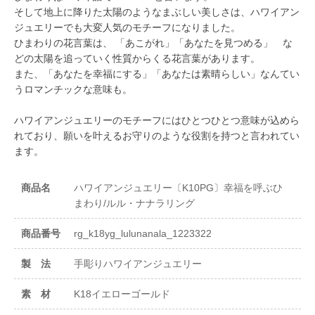
そして地上に降りた太陽のようなまぶしい美しさは、ハワイアン
ジュエリーでも大変人気のモチーフになりました。
ひまわりの花言葉は、 「あこがれ」「あなたを見つめる」 な
どの太陽を追っていく性質からくる花言葉があります。
また、「あなたを幸福にする」「あなたは素晴らしい」なんてい
うロマンチックな意味も。
ハワイアンジュエリーのモチーフにはひとつひとつ意味が込めら
れており、願いを叶えるお守りのような役割を持つと言われてい
ます。
商品名
ハワイアンジュエリー〔K10PG〕幸福を呼ぶひ
まわり/ルル・ナナラリング
商品番号
rg_k18yg_lulunanala_1223322
製 法
手彫りハワイアンジュエリー
素 材
K18イエローゴールド