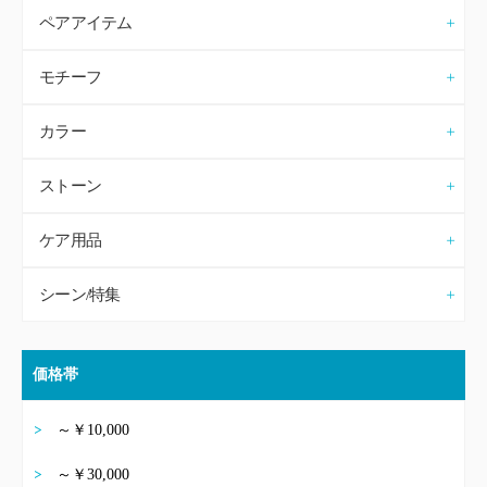
ペアアイテム
モチーフ
カラー
ストーン
ケア用品
シーン/特集
価格帯
～￥10,000
～￥30,000