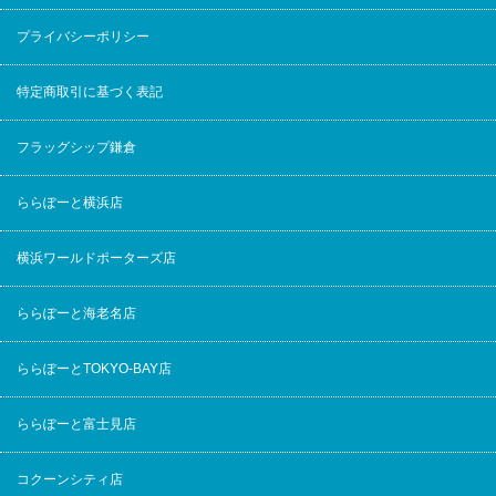
プライバシーポリシー
特定商取引に基づく表記
フラッグシップ鎌倉
ららぽーと横浜店
横浜ワールドポーターズ店
ららぽーと海老名店
ららぽーとTOKYO-BAY店
ららぽーと富士見店
コクーンシティ店