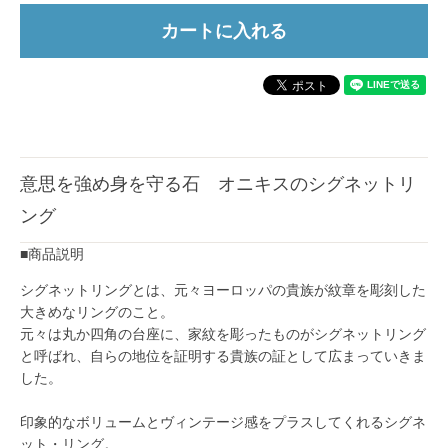
意思を強め身を守る石 オニキスのシグネットリ
ング
■商品説明
シグネットリングとは、元々ヨーロッパの貴族が紋章を彫刻した
大きめなリングのこと。
元々は丸か四角の台座に、家紋を彫ったものがシグネットリング
と呼ばれ、自らの地位を証明する貴族の証として広まっていきま
した。
印象的なボリュームとヴィンテージ感をプラスしてくれるシグネ
ット・リング。