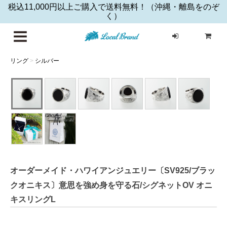
税込11,000円以上ご購入で送料無料！（沖縄・離島をのぞ
く）
ハワイア
リング
>
シルバー
オーダーメイド・ハワイアンジュエリー〔SV925/ブラッ
クオニキス〕意思を強め身を守る石/シグネットOV オニ
キスリングL