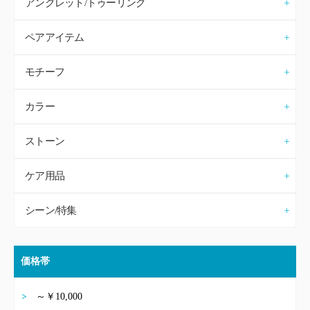
アンクレット/トゥーリング
ペアアイテム
モチーフ
カラー
ストーン
ケア用品
シーン/特集
価格帯
～￥10,000