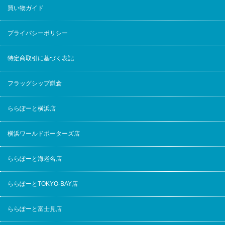
買い物ガイド
プライバシーポリシー
特定商取引に基づく表記
フラッグシップ鎌倉
ららぽーと横浜店
横浜ワールドポーターズ店
ららぽーと海老名店
ららぽーとTOKYO-BAY店
ららぽーと富士見店